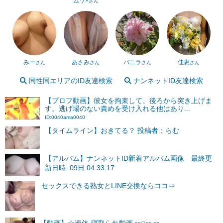
ムリ×
さん
みー
あさみ
バニラ
佳恵
さん
さん
さん
さん
同性同エリアのID友達検索
ナンネットID友達検索
【プロフ動画】彼女を拘束して、後ろから突き上げま
す。逃げ場のない責めを受け入れる他はあり...
ID:0040ama0040
【タイムライン】おきてる？ 投稿者：らむ
【アルバム】ナンネットID新着アルバム画像 最終更
新日時: 09日 04:33:17