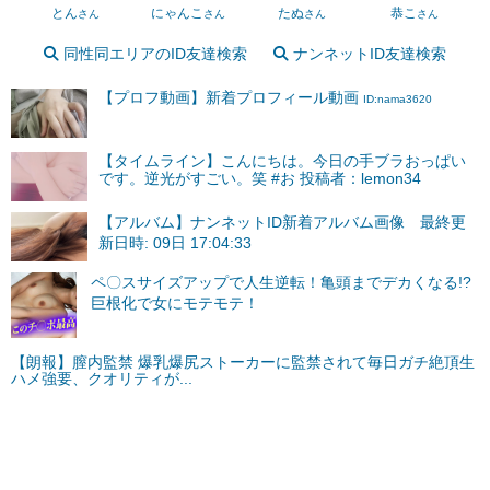
とん
にゃんこ
たぬ
恭こ
さん
さん
さん
さん
同性同エリアのID友達検索
ナンネットID友達検索
【プロフ動画】新着プロフィール動画
ID:nama3620
【タイムライン】こんにちは。今日の手ブラおっぱい
です。逆光がすごい。笑 #お 投稿者：lemon34
【アルバム】ナンネットID新着アルバム画像 最終更
新日時: 09日 17:04:33