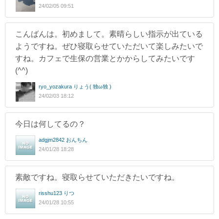
24/02/05 09:51
こんばんは。初めまして。素晴らしい指示が出ている
ようですね。ぜひ寝取らせていただいて楽しみたいで
すね。カフェで生保の営業とかからしてみたいです
(^^)
ryo_yozakura りょう( 独ω独 )
24/02/03 18:12
今日は何してるの？
adgjm2842 おんちん
24/01/28 18:28
素敵ですね。寝取らせていただきたいですね。
risshu123 りつ
24/01/28 10:55