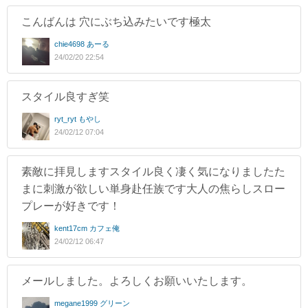
こんばんは 穴にぶち込みたいです極太
chie4698 あーる
24/02/20 22:54
スタイル良すぎ笑
ryt_ryt もやし
24/02/12 07:04
素敵に拝見しますスタイル良く凄く気になりましたた
まに刺激が欲しい単身赴任族です大人の焦らしスロー
プレーが好きです！
kent17cm カフェ俺
24/02/12 06:47
メールしました。よろしくお願いいたします。
megane1999 グリーン