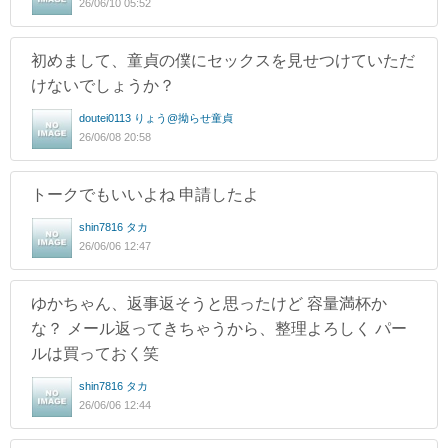
26/06/10 05:52
初めまして、童貞の僕にセックスを見せつけていただ
けないでしょうか？
doutei0113 りょう@拗らせ童貞
26/06/08 20:58
トークでもいいよね 申請したよ
shin7816 タカ
26/06/06 12:47
ゆかちゃん、返事返そうと思ったけど 容量満杯か
な？ メール返ってきちゃうから、整理よろしく パー
ルは買っておく笑
shin7816 タカ
26/06/06 12:44