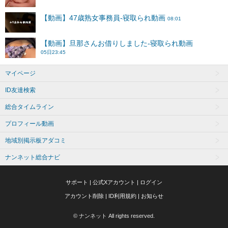
マイページ
ID友達検索
総合タイムライン
プロフィール動画
地域別掲示板アダコミ
ナンネット総合ナビ
サポート
|
公式Xアカウント
|
ログイン
アカウント削除
|
ID利用規約
|
お知らせ
© ナンネット All rights reserved.