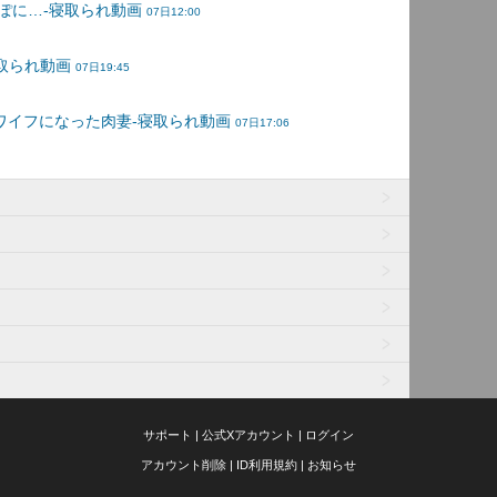
サポート
|
公式Xアカウント
|
ログイン
アカウント削除
|
ID利用規約
|
お知らせ