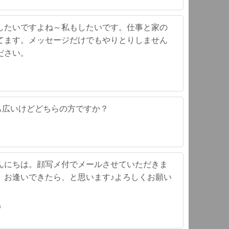
したいですよね～私もしたいです。仕事と家の
てます。メッセージだけでもやりとりしません
ださい。
も広いけどどちらの方ですか？
んにちは。顔写メ付でメールさせていただきま
、お逢いできたら、と思います♪よろしくお願い
き