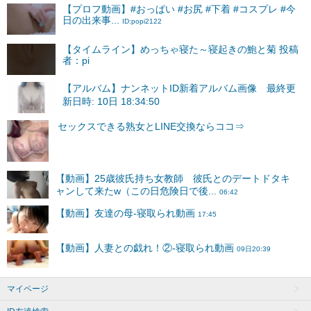
【プロフ動画】#おっぱい #お尻 #下着 #コスプレ #今
日の出来事...
ID:popi2122
【タイムライン】めっちゃ寝た～寝起きの鮑と菊 投稿
者：pi
【アルバム】ナンネットID新着アルバム画像 最終更
新日時: 10日 18:34:50
マイページ