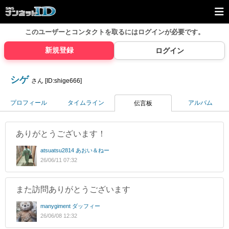
このユーザーとコンタクトを取るには
ログインが必要です。
新規登録
ログイン
シゲ
さん [ID:shige666]
プロフィール
タイムライン
アルバム
伝言板
ありがとうございます！
atsuatsu2814 あおい＆ねー
26/06/11 07:32
また訪問ありがとうございます
manygiment ダッフィー
26/06/08 12:32