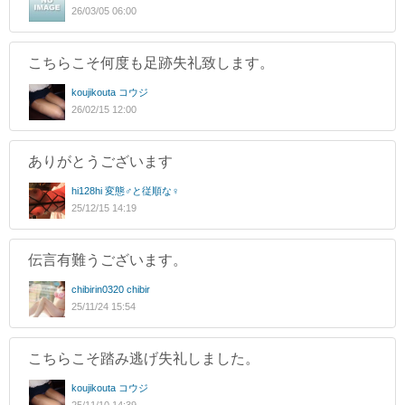
26/03/05 06:00
こちらこそ何度も足跡失礼致します。
koujikouta コウジ
26/02/15 12:00
ありがとうございます
hi128hi 変態♂と従順な♀
25/12/15 14:19
伝言有難うございます。
chibirin0320 chibir
25/11/24 15:54
こちらこそ踏み逃げ失礼しました。
koujikouta コウジ