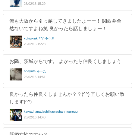
26/02/16 15:29
俺も大阪から引っ越してきましたよーー！ 関西弁全
然ないですよね笑 良かったら話しましょー！
xukiukiuki777 ゆうき
26/02/16 15:28
お隣、茨城からです。 よかったら仲良くしましょう
hnayuta ゅーた
26/02/16 14:51
良かったら仲良くしませんか？？(^^) 宜しくお願い致
します(^^)
kawachanadachi kawachanmcgregor
26/02/16 14:40
既婚女性ですか？