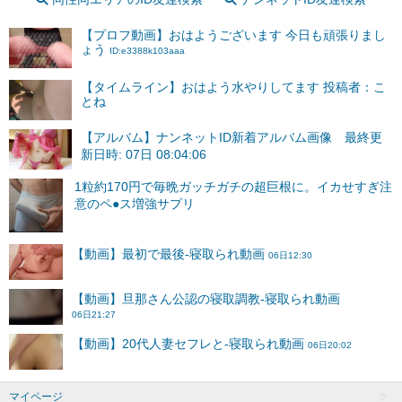
【プロフ動画】おはようございます 今日も頑張りまし
ょう
ID:e3388k103aaa
【タイムライン】おはよう水やりしてます 投稿者：こ
とね
【アルバム】ナンネットID新着アルバム画像 最終更
新日時: 07日 08:04:06
マイページ