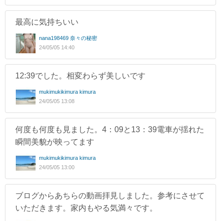
最高に気持ちいい
nana198469 奈々の秘密
24/05/05 14:40
12:39でした。相変わらず美しいです
mukimukikimura kimura
24/05/05 13:08
何度も何度も見ました。4：09と13：39電車が揺れた
瞬間美貌が映ってます
mukimukikimura kimura
24/05/05 13:00
ブログからあちらの動画拝見しました。参考にさせて
いただきます。家内もやる気満々です。