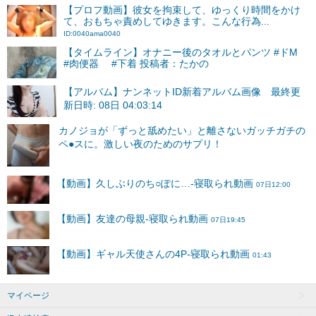
【プロフ動画】彼女を拘束して、ゆっくり時間をかけ
て、おもちゃ責めしてゆきます。こんな行為...
ID:0040ama0040
【タイムライン】オナニー後のタオルとパンツ #ドM
#肉便器 #下着 投稿者：たかの
【アルバム】ナンネットID新着アルバム画像 最終更
新日時: 08日 04:03:14
マイページ