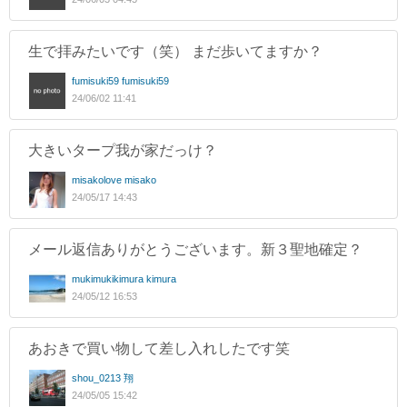
生で拝みたいです（笑） まだ歩いてますか？
fumisuki59 fumisuki59
24/06/02 11:41
大きいタープ我が家だっけ？
misakolove misako
24/05/17 14:43
メール返信ありがとうございます。新３聖地確定？
mukimukikimura kimura
24/05/12 16:53
あおきで買い物して差し入れしたです笑
shou_0213 翔
24/05/05 15:42