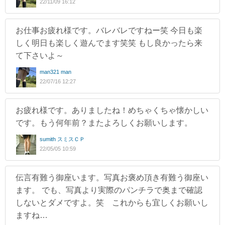
22/11/09 16:12
お仕事お疲れ様です。バレバレですねー笑 今日も楽
しく明日も楽しく遊んでます笑笑 もし良かったら来
て下さいよ～
man321 man
22/07/16 12:27
お疲れ様です。ありましたね！めちゃくちゃ懐かしい
です。もう何年前？またよろしくお願いします。
sumith スミスＣＰ
22/05/05 10:59
伝言有難う御座います。写真お褒め頂き有難う御座い
ます。 でも、写真より実際のパンチラで奥まで確認
しないとダメですよ。笑 これからも宜しくお願いし
ますね…