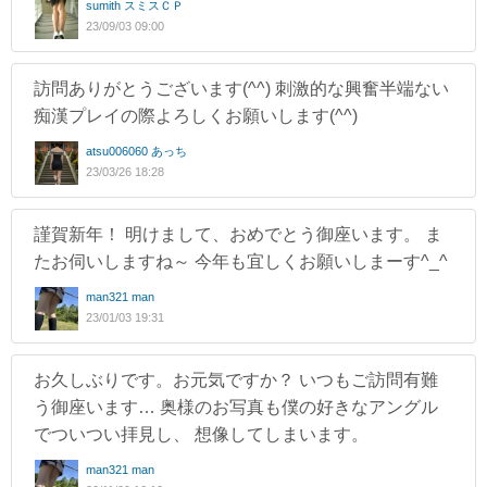
sumith スミスＣＰ
23/09/03 09:00
訪問ありがとうございます(^^) 刺激的な興奮半端ない
痴漢プレイの際よろしくお願いします(^^)
atsu006060 あっち
23/03/26 18:28
謹賀新年！ 明けまして、おめでとう御座います。 ま
たお伺いしますね～ 今年も宜しくお願いしまーす^_^
man321 man
23/01/03 19:31
お久しぶりです。お元気ですか？ いつもご訪問有難
う御座います… 奥様のお写真も僕の好きなアングル
でついつい拝見し、 想像してしまいます。
man321 man