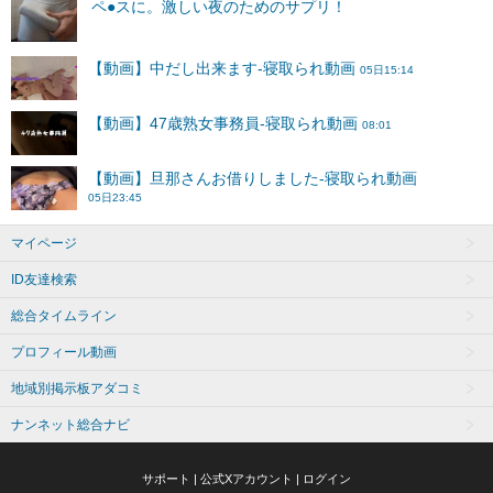
マイページ
ID友達検索
総合タイムライン
プロフィール動画
地域別掲示板アダコミ
ナンネット総合ナビ
サポート
|
公式Xアカウント
|
ログイン