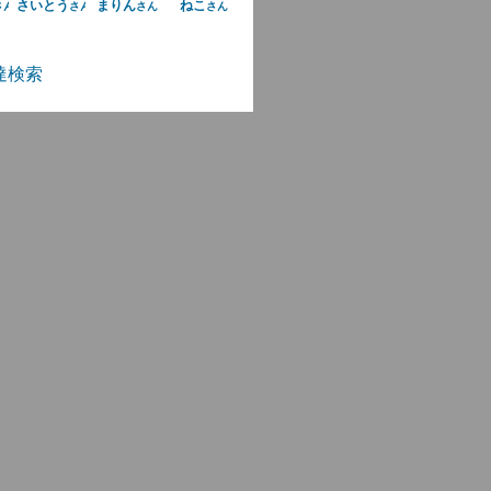
さいとう
まりん
ねこ
さん
さん
さん
さん
達検索