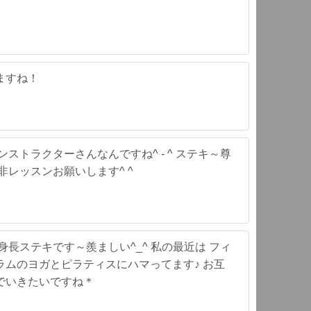
ますね！
ストラクターさんなんですね^ - ^ ステキ～尊
非レッスンお願いします^ ^
身長ステキです～羨ましい^_^ 私の最近は フィ
ラムのヨガとピラティスにハマってます♪ お互
でいきたいですね＊