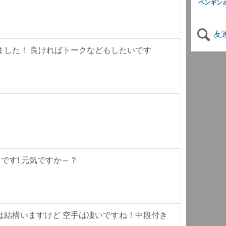
ペンギン
友
ました！ 良ければトークなどもしたいです
ぶりです! 元気ですか～？
は結構いますけど 空手は凄いですね！中段付き