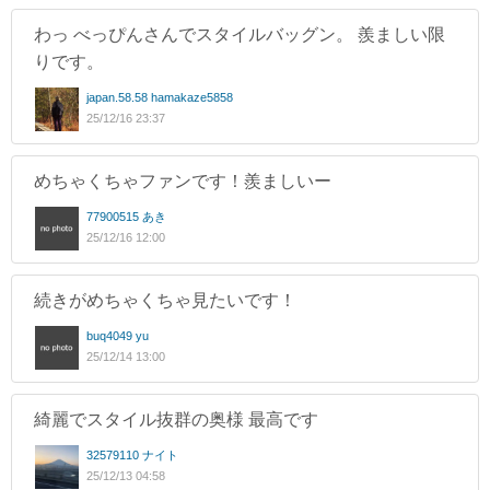
わっ べっぴんさんでスタイルバッグン。 羨ましい限
りです。
japan.58.58 hamakaze5858
25/12/16 23:37
めちゃくちゃファンです！羨ましいー
77900515 あき
25/12/16 12:00
続きがめちゃくちゃ見たいです！
buq4049 yu
25/12/14 13:00
綺麗でスタイル抜群の奥様 最高です
32579110 ナイト
25/12/13 04:58