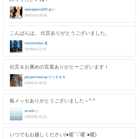
aiaisapporo000 あい
26/01/24 20:50
こんばんは。 伝言ありがとうございました。
rinrinrinrinka 凜
25/05/03 22:41
伝言＆お褒めの言葉ありがとーございます！
jukupochaecup ケンタ＆Ｎ
25/04/14 18:31
板メッセありがとうございました～^ ^
acsinh い
23/02/05 23:21
いつでもお越しください(●暖´▽暖`●暖)