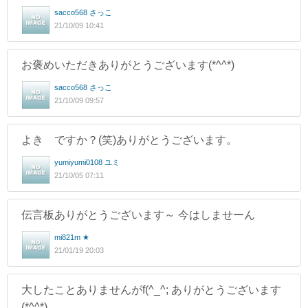
sacco568 さっこ
21/10/09 10:41
お褒めいただきありがとうございます(*^^*)
sacco568 さっこ
21/10/09 09:57
よき ですか？(笑)ありがとうございます。
yumiyumi0108 ユミ
21/10/05 07:11
伝言板ありがとうございます～ 今はしませーん
mi821m ★
21/01/19 20:03
大したことありませんがf(^_^; ありがとうございます
(*^^*)