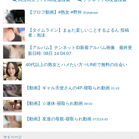
【プロフ動画】#熟女 #野外
ID:jinjinsat
【タイムライン】まぁた楽しいことするよるん 投稿
者：泡沫
【アルバム】ナンネットID新着アルバム画像 最終更
新日時: 08日 14:04:07
マイページ