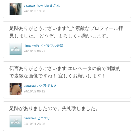
yazawa_how_big まさ兄
24/10/03 19:38
足跡ありがとうございます^_^ 素敵なプロフィール拝
見しました。 どうぞ、よろしくお願いします。
himan-wife ビビルマル夫婦
24/10/02 06:27
伝言ありがとうございます エレベータの前で刺激的
で素敵な画像ですね！ 宜しくお願いします！
paparagi パパラギ＆Ａ
24/10/02 06:12
足跡がありましたので。失礼致しました。
hiroerika ヒロエリ
24/10/01 23:25