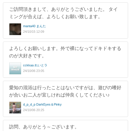
ご訪問頂きまして、ありがとうございました。 タイ
ミングが合えば、よろしくお願い致します。
manta40 まんた
24/10/15 12:09
よろしくお願いします。外で裸になってドキドキする
のが大好きです。
cckkaa れいとラ
24/10/06 23:05
愛知の混浴は行ったことはないですがは、遊びの嗜好
が合いお二人が宜しければ仲良くしてください♪
d_p_d_p DarkEyes＆Pinky
24/10/06 20:25
訪問、ありがとう～ございます。