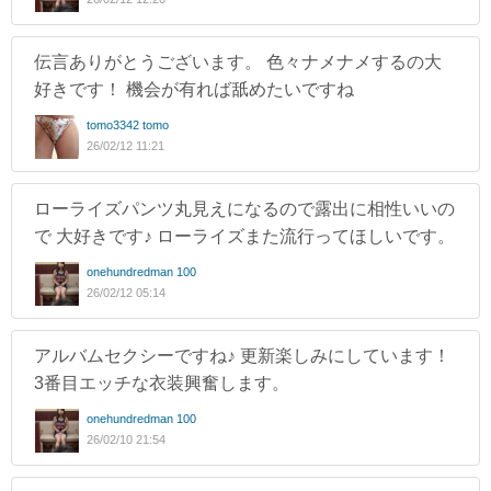
伝言ありがとうございます。 色々ナメナメするの大
好きです！ 機会が有れば舐めたいですね
tomo3342 tomo
26/02/12 11:21
ローライズパンツ丸見えになるので露出に相性いいの
で 大好きです♪ ローライズまた流行ってほしいです。
onehundredman 100
26/02/12 05:14
アルバムセクシーですね♪ 更新楽しみにしています！
3番目エッチな衣装興奮します。
onehundredman 100
26/02/10 21:54