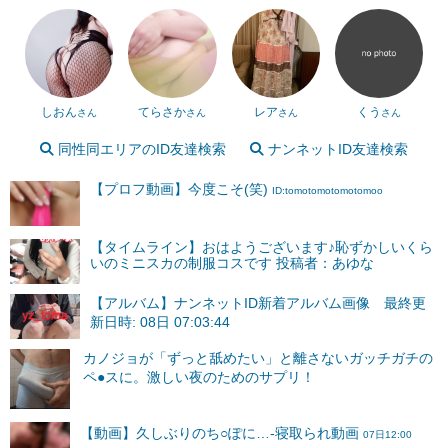
しおん
てらさか
レア
くう
さん
さん
さん
さん
同性同エリアのID友達検索
ナンネットID友達検索
【プロフ動画】今度こそ(笑)
ID:tomotomotomotomoo
【タイムライン】おはようございます♪恥ずかしいくら
いのミニスカの制服コスです 投稿者：あゆな
【アルバム】ナンネットID新着アルバム画像 最終更
新日時: 08日 07:03:44