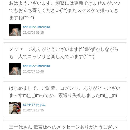
おはようございます。頻繁には更新できませんがいつ
でもお立ち寄りください(^^)またスケスケで撮ってき
ますね(*^^*)
haruru225 haruhiro
26/02/08 09:15
メッセージありがとうございます(^^)恥ずかしながら
も二人でコッソリと楽しんでいます(*^^*)
haruru225 haruhiro
26/02/07 10:49
はじめまして。ご訪問、コメント、ありがと～ござい
ま～すm(_ _)mってか、素通り失礼しましたm(_ _)m
8724477 たまみ
26/02/02 17:35
三千代さん 伝言板へのメッセージありがとうござい