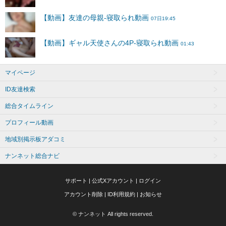
マイページ
ID友達検索
総合タイムライン
プロフィール動画
地域別掲示板アダコミ
ナンネット総合ナビ
サポート
|
公式Xアカウント
|
ログイン
アカウント削除
|
ID利用規約
|
お知らせ
© ナンネット All rights reserved.