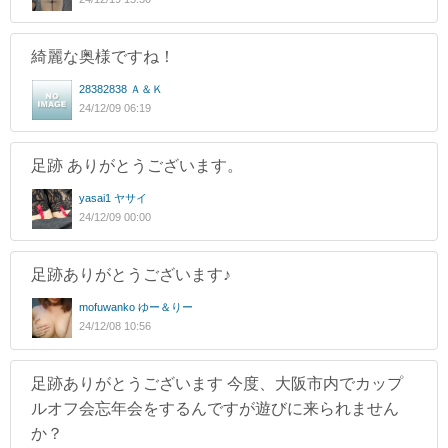
綺麗な奥様ですね！
28382838 Ａ＆Ｋ
24/12/09 06:19
足跡 ありがとうございます。
yasai1 ヤサイ
24/12/09 00:00
足跡ありがとうございます♪
mofuwanko ゆー＆りー
24/12/08 10:56
足跡ありがとうございます 今度、大阪市内でカップ
ルオフ会忘年会をするんですが遊びに来られません
か？