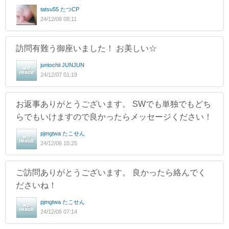
tatsu55 たつCP
24/12/08 08:11
訪問有難う御座いました！ お美しい☆
juntochii JUNJUN
24/12/07 01:19
お返事ありがとうございます。 SWでも単独でもどち
らでもいけますので良かったらメッセージください！
pjmgtwa たこせん
24/12/06 15:25
ご訪問ありがとうございます。 良かったら絡んでく
ださいね！
pjmgtwa たこせん
24/12/06 07:14