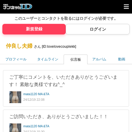
このユーザーとコンタクトを取るには
ログインが必要です。
新規登録
ログイン
仲良し夫婦
さん [ID:lovelovecouplekk]
プロフィール
タイムライン
アルバム
動画
伝言板
ご丁寧にコメントを、いただきありがとうございま
す！ 素敵な奥様ですね^_^
mata1120 MA &TA
24/12/19 22:08
ご訪問いただき、ありがとうございました！！
mata1120 MA &TA
24/12/19 15:30