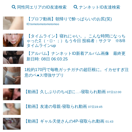
同性同エリアのID友達検索
ナンネットID友達検索
【プロフ動画】朝帰りで酔っぱらいのお尻(笑)
ID:tomotomotomotomoo
【タイムライン】寝れにゃい。。こんな時間になっち
ゃったΣ（・□・；）もう今日 投稿者：サクマ ※8/8
タイムラインup
【アルバム】ナンネットID新着アルバム画像 最終更
新日時: 08日 06:03:25