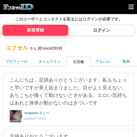
このユーザーとコンタクトを取るには
ログインが必要です。
新規登録
ログイン
エクセル
さん [ID:excel2019]
プロフィール
タイムライン
アルバム
動画
伝言板
こんにちは、足跡ありがとうございます。私もちょっ
と早いですが衰え始まりました。目がよく見えない、
あちこちが痛くて動けないときがある。エロい気持ち
はあれど身体が動かないのはきついです
anajalana ガトー
24/05/27 09:57
足跡ありがとうございます。