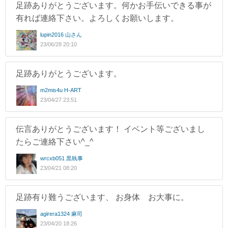
足跡ありがとうございます。何かお手伝いできる事が
有れば連絡下さい。よろしくお願いします。
lupin2016 山さん
23/06/28 20:10
足跡ありがとうございます。
m2mis4u H-ART
23/04/27 23:51
伝言ありがとうございます！ イベント等ございまし
たらご連絡下さい^_^
wrcxb051 黒執事
23/04/21 08:20
足跡有り難うございます、 お身体 お大事に。
agirera1324 麻司
23/04/20 18:26