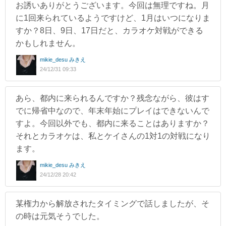
お誘いありがとうございます。今回は無理ですね。月
に1回来られているようですけど、1月はいつになりま
すか？8日、9日、17日だと、カラオケ対戦ができる
かもしれません。
mikie_desu みきえ
24/12/31 09:33
あら、都内に来られるんですか？残念ながら、彼はす
でに帰省中なので、年末年始にプレイはできないんで
すよ。今回以外でも、都内に来ることはありますか？
それとカラオケは、私とケイさんの1対1の対戦になり
ます。
mikie_desu みきえ
24/12/28 20:42
某権力から解放されたタイミングで話しましたが、そ
の時は元気そうでした。