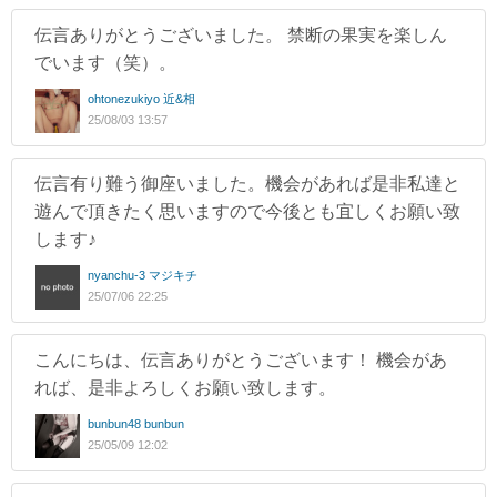
伝言ありがとうございました。 禁断の果実を楽しん
でいます（笑）。
ohtonezukiyo 近&相
25/08/03 13:57
伝言有り難う御座いました。機会があれば是非私達と
遊んで頂きたく思いますので今後とも宜しくお願い致
します♪
nyanchu-3 マジキチ
25/07/06 22:25
こんにちは、伝言ありがとうございます！ 機会があ
れば、是非よろしくお願い致します。
bunbun48 bunbun
25/05/09 12:02