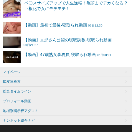
マイページ
ID友達検索
総合タイムライン
プロフィール動画
地域別掲示板アダコミ
ナンネット総合ナビ