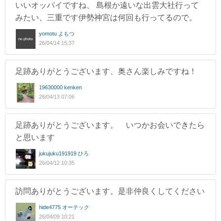
いいオッパイですね、 島根か遠いな出雲大社行って
みたい、三重です伊勢神宮は何回も行ってるので。
yomotu よもつ
26/04/14 15:37
足跡ありがとうございます、奥さん楽しみですね！
19630000 kenken
26/04/13 07:06
足跡ありがとうございます。 いつかお会いできたら
と思います
jukujuku191919 ひろ
26/04/12 10:35
訪問ありがとうございます。是非仲良くしてください
hide4775 オーテック
26/04/09 10:21