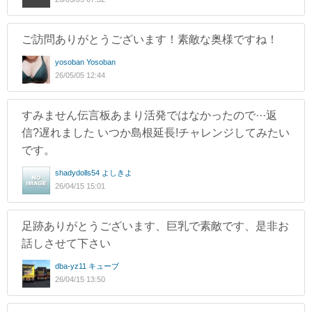
ご訪問ありがとうございます！素敵な奥様ですね！
yosoban Yosoban
26/05/05 12:44
すみません伝言板あまり活発ではなかったので···返
信?遅れました いつか島根延長!チャレンジしてみたい
です。
shadydolls54 よしきよ
26/04/15 15:01
足跡ありがとうございます、巨乳で素敵です、是非お
話しさせて下さい
dba-yz11 キューブ
26/04/15 13:50