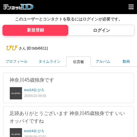
このユーザーとコンタクトを取るには
ログインが必要です。
新規登録
ログイン
びび
さん [ID:bibi6611]
プロフィール
タイムライン
アルバム
動画
伝言板
神奈川45歳独身です
tsst1411 ひろ
26/05/10 09:55
足跡ありがとうございます 神奈川45歳独身です いい
オッパイですね
tsst1411 ひろ
26/05/09 07:52