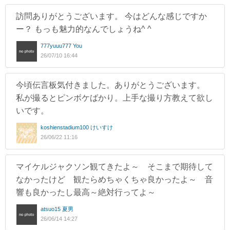
訪問ありがとうございます。 今はどんな感じですか
ー？ もっも魅力的なんでしょうね^ ^
777yuuu777 You
26/07/10 16:44
今頃伝言板気付きました。ありがとうございます。
私が撮るとピンボケばかり。上手な撮り方教えて欲し
いです。
koshienstadium100 けいすけ
26/06/22 11:16
マイケルジャクソン観てきたよ～ そこまで期待して
なかったけど 観たらめちゃくちゃ良かったよ～ 音
響も良かったし最高～絶対行ってよ～
atsuo15 夏男
26/06/14 14:27