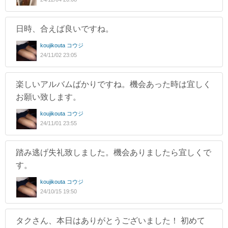
日時、合えば良いですね。
koujikouta コウジ
24/11/02 23:05
楽しいアルバムばかりですね。機会あった時は宜しく
お願い致します。
koujikouta コウジ
24/11/01 23:55
踏み逃げ失礼致しました。機会ありましたら宜しくで
す。
koujikouta コウジ
24/10/15 19:50
タクさん、本日はありがとうございました！ 初めて