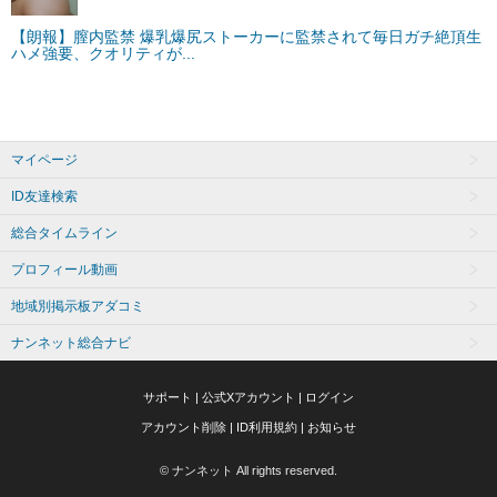
マイページ
ID友達検索
総合タイムライン
プロフィール動画
地域別掲示板アダコミ
ナンネット総合ナビ
サポート
|
公式Xアカウント
|
ログイン
アカウント削除
|
ID利用規約
|
お知らせ
© ナンネット All rights reserved.