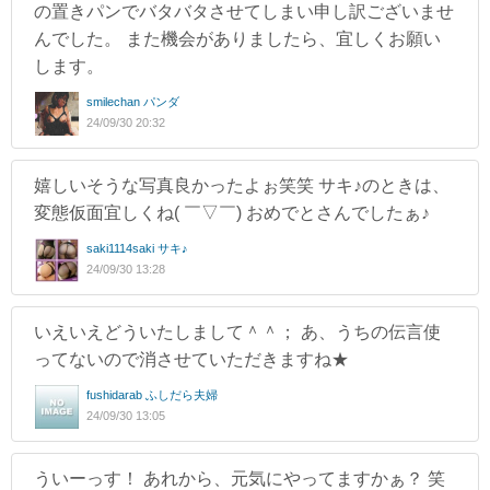
の置きパンでバタバタさせてしまい申し訳ございませ
んでした。 また機会がありましたら、宜しくお願い
します。
smilechan パンダ
24/09/30 20:32
嬉しいそうな写真良かったよぉ笑笑 サキ♪のときは、
変態仮面宜しくね( ￣▽￣) おめでとさんでしたぁ♪
saki1114saki サキ♪
24/09/30 13:28
いえいえどういたしまして＾＾； あ、うちの伝言使
ってないので消させていただきますね★
fushidarab ふしだら夫婦
24/09/30 13:05
ういーっす！ あれから、元気にやってますかぁ？ 笑