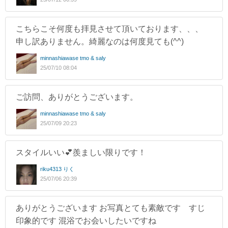
こちらこそ何度も拝見させて頂いております、、、
申し訳ありません。綺麗なのは何度見ても(^^)
minnashiawase tmo & saly
25/07/10 08:04
ご訪問、ありがとうございます。
minnashiawase tmo & saly
25/07/09 20:23
スタイルいい💕羨ましい限りです！
riku4313 りく
25/07/06 20:39
ありがとうございます お写真とても素敵です すじ
印象的です 混浴でお会いしたいですね