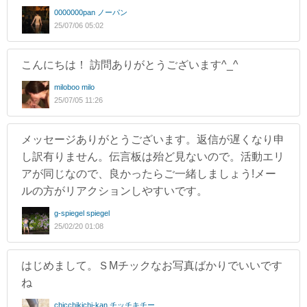
0000000pan ノーパン
25/07/06 05:02
こんにちは！ 訪問ありがとうございます^_^
miloboo milo
25/07/05 11:26
メッセージありがとうございます。返信が遅くなり申
し訳有りません。伝言板は殆ど見ないので。活動エリ
アが同じなので、良かったらご一緒しましょう!メー
ルの方がリアクションしやすいです。
g-spiegel spiegel
25/02/20 01:08
はじめまして。ＳMチックなお写真ばかりでいいです
ね
chicchikichi-kan チッチキチー