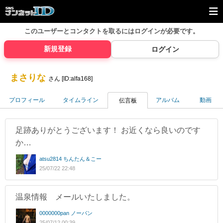
このユーザーとコンタクトを取るには
ログインが必要です。
新規登録
ログイン
まさりな
さん [ID:alfa168]
プロフィール
タイムライン
アルバム
動画
伝言板
足跡ありがとうございます！ お近くなら良いのです
か…
atsu2814 ちんたん＆こー
25/07/22 22:48
温泉情報 メールいたしました。
0000000pan ノーパン
25/07/12 00:39