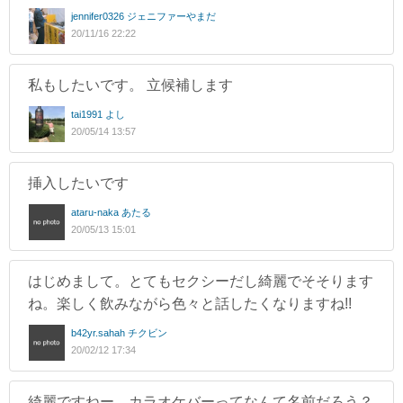
jennifer0326 ジェニファーやまだ
20/11/16 22:22
私もしたいです。 立候補します
tai1991 よし
20/05/14 13:57
挿入したいです
ataru-naka あたる
20/05/13 15:01
はじめまして。とてもセクシーだし綺麗でそそります
ね。楽しく飲みながら色々と話したくなりますね!!
b42yr.sahah チクビン
20/02/12 17:34
綺麗ですねー。カラオケバーってなんて名前だろう？