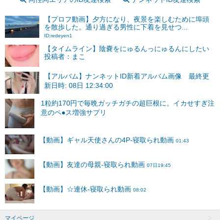
【プロフ動画】夕方になり、夜景を楽しむために埠頭
を散歩した。通り過ぎる男性に下着を見せつ...
ID:redeyen1
【タイムライン】陰嚢をにゅるんっにゅるんにしたい
投稿者：まこ
【アルバム】ナンネットID新着アルバム画像 最終更
新日時: 08日 12:34:00
マイページ