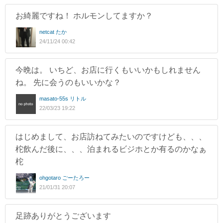
お綺麗ですね！ ホルモンしてますか？
netcat たか
24/11/24 00:42
今晩は。 いちど、お店に行くもいいかもしれません
ね。 先に会うのもいいかな？
masato-55s リトル
22/03/23 19:22
はじめまして、お店訪ねてみたいのですけども、、、
柁飲んだ後に、、、泊まれるビジホとか有るのかなぁ
柁
ohgotaro ごーたろー
21/01/31 20:07
足跡ありがとうございます