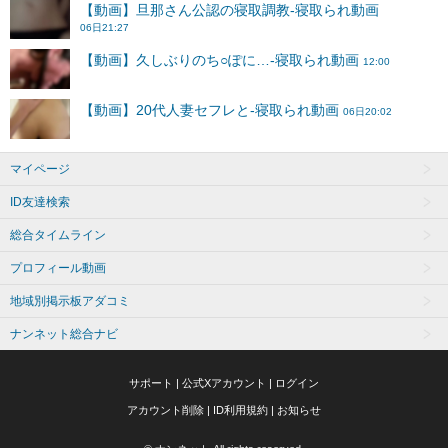
マイページ
ID友達検索
総合タイムライン
プロフィール動画
地域別掲示板アダコミ
ナンネット総合ナビ
サポート
|
公式Xアカウント
|
ログイン
アカウント削除
|
ID利用規約
|
お知らせ