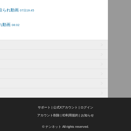
サポート
|
公式Xアカウント
|
ログイン
アカウント削除
|
ID利用規約
|
お知らせ
© ナンネット All rights reserved.