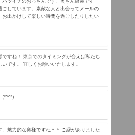
。バツイチのおっさんです。奥さん綺麗です
過ごしています。素敵な人と出会ってメールの
、お出かけして楽しい時間を過ごしたりしたい
様ですね！ 東京でのタイミングが合えば私たち
しいです。 宜しくお願いいたします。
^^*)
す。魅力的な奥様ですね＾＾ ご縁がありました