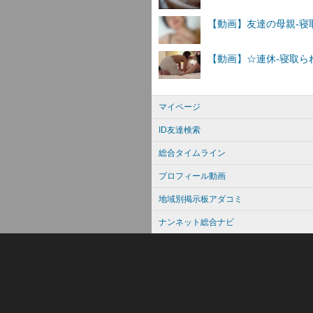
マイページ
ID友達検索
総合タイムライン
プロフィール動画
地域別掲示板アダコミ
ナンネット総合ナビ