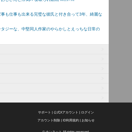
サポート
|
公式Xアカウント
|
ログイン
アカウント削除
|
ID利用規約
|
お知らせ
© ナンネット All rights reserved.