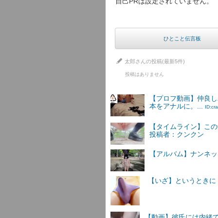
自己PRは設定されていません。
ひとこと伝言板
太郎さんの投稿(最新5件)
投稿はありません
【プロフ動画】仲良し
本をアナルに。...
ID:cr
【タイムライン】この
投稿者：クンクン
【アルバム】ナンネットI