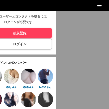
ユーザーとコンタクトを取るには
ログインが必要です。
新規登録
ログイン
インしたIDメンバー
ゆり
ゆゆ
Rose
さん
さん
さん