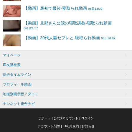
マイページ
ID友達検索
総合タイムライン
プロフィール動画
地域別掲示板アダコミ
ナンネット総合ナビ
サポート
|
公式Xアカウント
|
ログイン
アカウント削除
|
ID利用規約
|
お知らせ