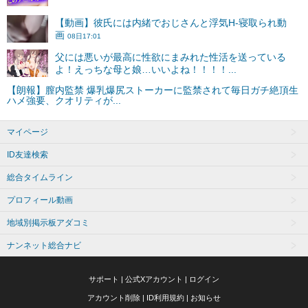
マイページ
ID友達検索
総合タイムライン
プロフィール動画
地域別掲示板アダコミ
ナンネット総合ナビ
サポート
|
公式Xアカウント
|
ログイン
アカウント削除
|
ID利用規約
|
お知らせ