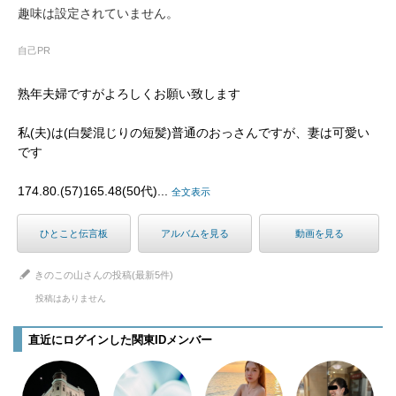
趣味は設定されていません。
自己PR
熟年夫婦ですがよろしくお願い致します
私(夫)は(白髪混じりの短髪)普通のおっさんですが、妻は可愛い
です
174.80.(57)165.48(50代)...
全文表示
ひとこと伝言板
アルバムを見る
動画を見る
きのこの山さんの投稿(最新5件)
投稿はありません
直近にログインした関東IDメンバー