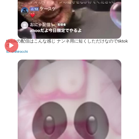
tiktokの配信はこんな感じ ナンネ用に短くしただけなのでtiktok
の...
ID: chihirocchi