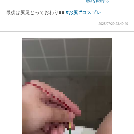
動画を再生する
最後は尻尾とっておわり■■
#お尻
#コスプレ
2025/07/29 23:49:40