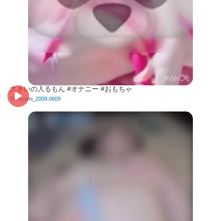
大きいの入るもん #オナニー #おもちゃ
ID: ayumi_2008.0609