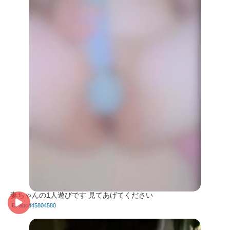
妻ちゃんの1人遊びです 見てあげてください
ID: abcd45804580