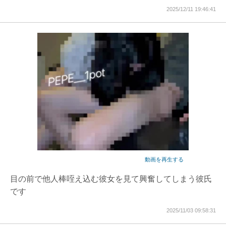
2025/12/11 19:46:41
動画を再生する
目の前で他人棒咥え込む彼女を見て興奮してしまう彼氏
です
2025/11/03 09:58:31