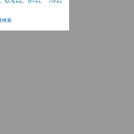
ちいちゃん
ひー
ハナ
ん
さん
さん
さん
達検索