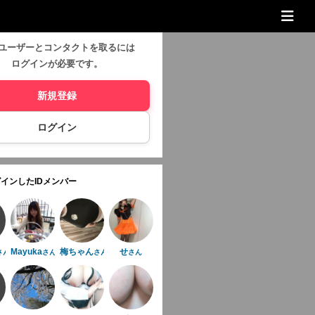
ユーザーとコンタクトを取るには
ログインが必要です。
新規登録
ログイン
インしたIDメンバー
Mayuka
梅ちゃん
せ
さん
さん
さん
さん