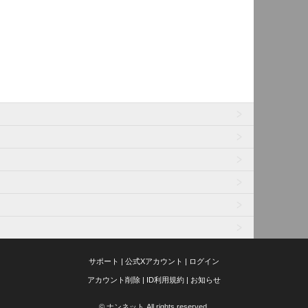
サポート
|
公式Xアカウント
|
ログイン
アカウント削除
|
ID利用規約
|
お知らせ
© ナンネット All rights reserved.