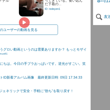
アナル
ってきている。食い込ん
ゆーり
さ
だ下着の...
ID: redeyen1
友
のユーザーの動画を見る
うグロい動画というのは需要ありますか？ もっとモザイ
rcus61
にちは。今日の手ブラおっぱいです。逆光がすごい。笑
D新着アルバム画像 最終更新日時: 09日 17:34:33