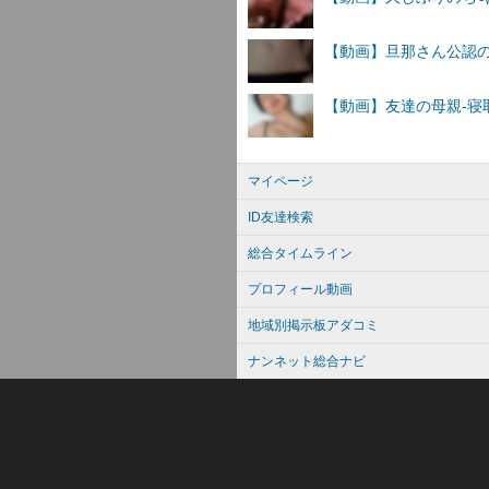
マイページ
ID友達検索
総合タイムライン
プロフィール動画
地域別掲示板アダコミ
ナンネット総合ナビ