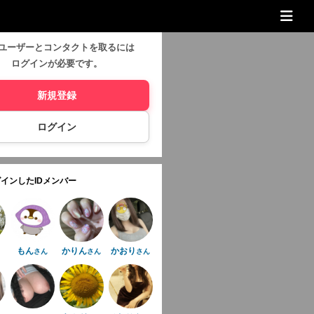
ユーザーとコンタクトを取るには
ログインが必要です。
新規登録
ログイン
インしたIDメンバー
もん
かりん
かおり
さん
さん
さん