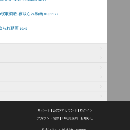
サポート
|
公式Xアカウント
|
ログイン
アカウント削除
|
ID利用規約
|
お知らせ
© ナンネット All rights reserved.