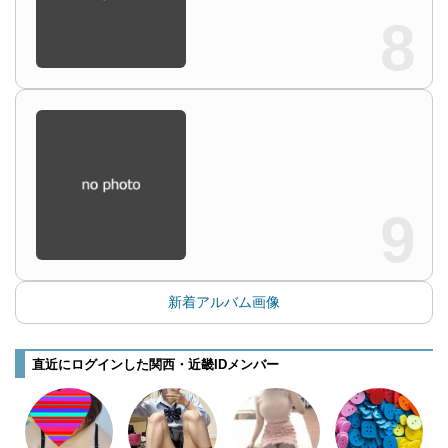
8
9
新着アルバム画像
直近にログインした関西・近畿IDメンバー