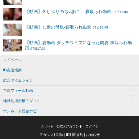
マイページ
ID友達検索
総合タイムライン
プロフィール動画
地域別掲示板アダコミ
ナンネット総合ナビ
サポート
|
公式Xアカウント
|
ログイン
アカウント削除
|
ID利用規約
|
お知らせ