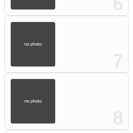
6
7
8