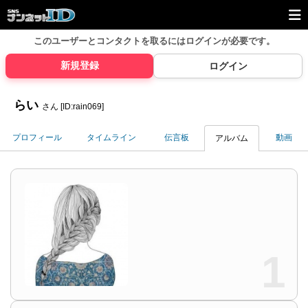
このユーザーとコンタクトを取るには
ログインが必要です。
新規登録
ログイン
らい
さん [ID:rain069]
プロフィール
タイムライン
伝言板
動画
アルバム
1