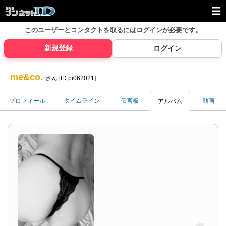
このユーザーとコンタクトを取るには
ログインが必要です。
新規登録
ログイン
me&co.
さん [ID:pi062021]
プロフィール
タイムライン
伝言板
動画
アルバム