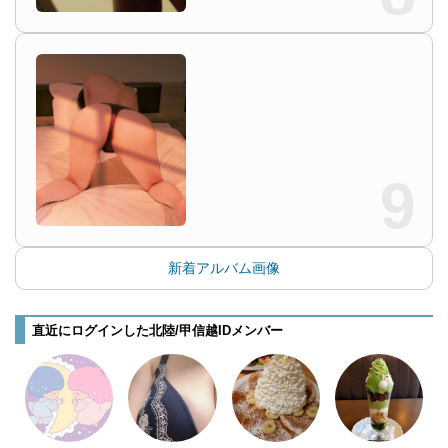
9
新着アルバム画像
直近にログインした北陸/甲信越IDメンバー