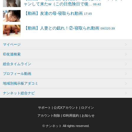
マイページ
ID友達検索
総合タイムライン
プロフィール動画
地域別掲示板アダコミ
ナンネット総合ナビ
サポート
|
公式Xアカウント
|
ログイン
アカウント削除
|
ID利用規約
|
お知らせ
© ナンネット All rights reserved.