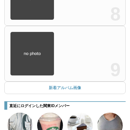
8
9
新着アルバム画像
直近にログインした関東IDメンバー