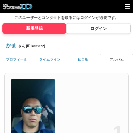
このユーザーとコンタクトを取るには
ログインが必要です。
新規登録
ログイン
かま
さん [ID:kamazz]
プロフィール
タイムライン
伝言板
アルバム
1